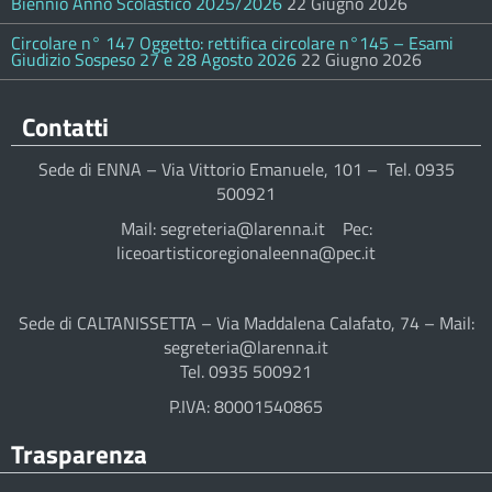
Biennio Anno Scolastico 2025/2026
22 Giugno 2026
Circolare n° 147 Oggetto: rettifica circolare n°145 – Esami
Giudizio Sospeso 27 e 28 Agosto 2026
22 Giugno 2026
Contatti
Sede di ENNA – Via Vittorio Emanuele, 101 – Tel. 0935
500921
Mail: segreteria@larenna.it Pec:
liceoartisticoregionaleenna@pec.it
Sede di CALTANISSETTA – Via Maddalena Calafato, 74 – Mail:
segreteria@larenna.it
Tel. 0935 500921
P.IVA: 80001540865
Trasparenza