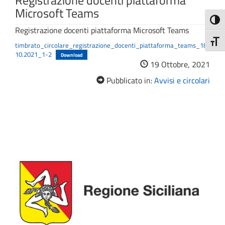
Registrazione docenti piattaforma
Microsoft Teams
Attiva
Registrazione docenti piattaforma Microsoft Teams
Attiv
timbrato_circolare_registrazione_docenti_piattaforma_teams_18.
10.2021_1-2
Download
19 Ottobre, 2021
Pubblicato in:
Avvisi e circolari