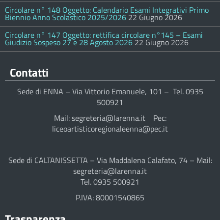
Circolare n° 148 Oggetto: Calendario Esami Integrativi Primo
Biennio Anno Scolastico 2025/2026
22 Giugno 2026
Circolare n° 147 Oggetto: rettifica circolare n°145 – Esami
Giudizio Sospeso 27 e 28 Agosto 2026
22 Giugno 2026
Contatti
Sede di ENNA – Via Vittorio Emanuele, 101 – Tel. 0935
500921
Mail: segreteria@larenna.it Pec:
liceoartisticoregionaleenna@pec.it
Sede di CALTANISSETTA – Via Maddalena Calafato, 74 – Mail:
segreteria@larenna.it
Tel. 0935 500921
P.IVA: 80001540865
Trasparenza