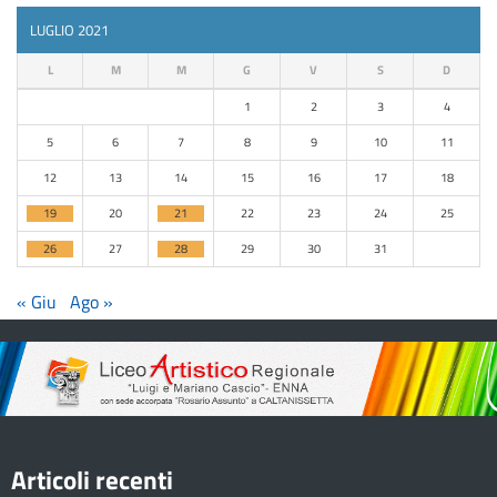
LUGLIO 2021
L
M
M
G
V
S
D
1
2
3
4
5
6
7
8
9
10
11
12
13
14
15
16
17
18
19
20
21
22
23
24
25
26
27
28
29
30
31
« Giu
Ago »
Articoli recenti