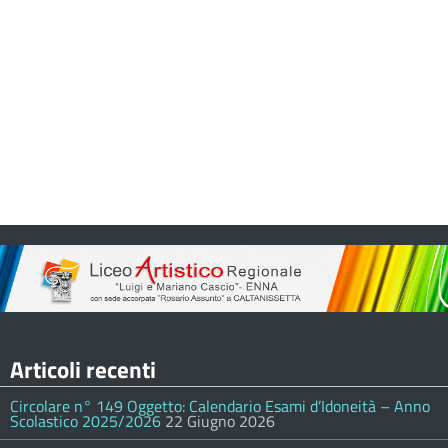
Articoli recenti
Circolare n° 149 Oggetto: Calendario Esami d’Idoneità – Anno
Scolastico 2025/2026
22 Giugno 2026