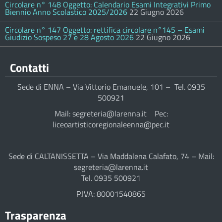
Circolare n° 148 Oggetto: Calendario Esami Integrativi Primo
Biennio Anno Scolastico 2025/2026
22 Giugno 2026
Circolare n° 147 Oggetto: rettifica circolare n°145 – Esami
Giudizio Sospeso 27 e 28 Agosto 2026
22 Giugno 2026
Contatti
Sede di ENNA – Via Vittorio Emanuele, 101 – Tel. 0935
500921
Mail: segreteria@larenna.it Pec:
liceoartisticoregionaleenna@pec.it
Sede di CALTANISSETTA – Via Maddalena Calafato, 74 – Mail:
segreteria@larenna.it
Tel. 0935 500921
P.IVA: 80001540865
Trasparenza